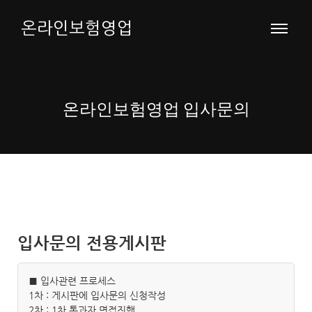
온라인보험영업
온라인보험영업 입사문의
입사문의 전용게시판
■ 입사관련 프로세스
1차 : 게시판에 입사문의 신청작성
2차 : 1차 통과자 면접진행