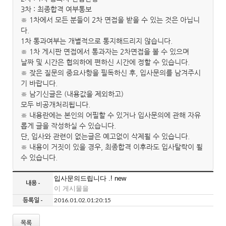
3차 : 최종합격 여부통보
※ 1차에서 모든 분들이 2차 면접을 받을 수 있는 것은 아닙니
다.
1차 통과여부는 개별적으로 통지해드리지 않습니다.
※ 1차 게시판 면접에서 통과자는 2차면접을 볼 수 있으며
날짜 및 시간은 협의하에 편하신 시간에 정할 수 있습니다.
※ 잦은 질문의 중요사항을 필독하신 후, 입사문의를 남겨주시
기 바랍니다.
※ 남기신글은 (내용값을 제외하고)
모두 비공개처리됩니다.
※ 내용란에는 본인의 어필할 수 있거나 입사문의에 관해 자유
롭게 글을 작성하실 수 있습니다.
단, 입사와 관련이 없는글은 예고없이 삭제될 수 있습니다.
※ 내용이 거짓이 있을 경우, 최종합격 이후라도 입사탈락이 될
수 있습니다.
입사문의드립니다 .! new
내용 -
이 게시물을
등록일 -
2016.01.02.01:20:15
목록