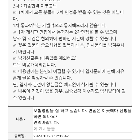
3차 : 최종합격 여부통보
※ 1차에서 모든 분들이 2차 면접을 받을 수 있는 것은 아닙니
다.
1차 통과여부는 개별적으로 통지해드리지 않습니다.
※ 1차 게시판 면접에서 통과자는 2차면접을 볼 수 있으며
날짜 및 시간은 협의하에 편하신 시간에 정할 수 있습니다.
※ 잦은 질문의 중요사항을 필독하신 후, 입사문의를 남겨주시
기 바랍니다.
※ 남기신글은 (내용값을 제외하고)
모두 비공개처리됩니다.
※ 내용란에는 본인의 어필할 수 있거나 입사문의에 관해 자유
롭게 글을 작성하실 수 있습니다.
단, 입사와 관련이 없는글은 예고없이 삭제될 수 있습니다.
※ 내용이 거짓이 있을 경우, 최종합격 이후라도 입사탈락이 될
수 있습니다.
보험영업을 잘 하고 싶습니다. 면접은 이곳에다 신청을
하면 되나요?
내용 -
연락바랍니다.
이 게시물을
등록일 -
2023.10.23.12:12:42