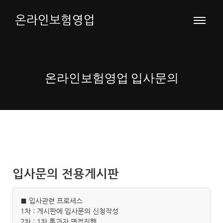
온라인보험영업
온라인보험영업 입사문의
입사문의 전용게시판
■ 입사관련 프로세스
1차 : 게시판에 입사문의 신청작성
2차 : 1차 통과자 면접진행