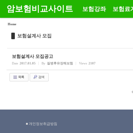
암보험비교사이트
보험강좌
보험료
Sketchbook5, 스케치북5
Sketchbook5, 스케치북5
메뉴 건너뛰기
Home
보험설계사 모집
Sketchbook5, 스케치북5
Sketchbook5, 스케치북5
보험설계사 모집공고
Date
2017.01.05
By
질병후유장해보험
Views
2107
목록
검색
■ 개인정보취급방침