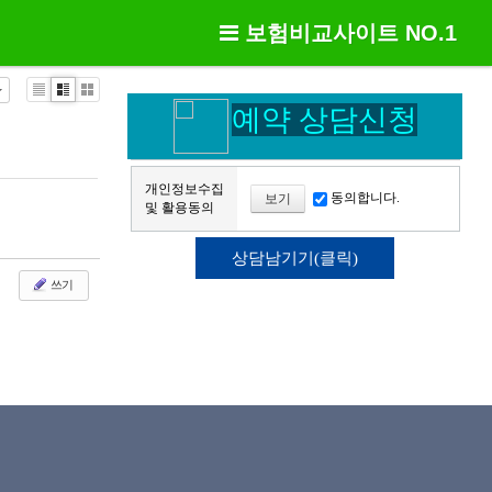
보험비교사이트 NO.1
Li
Zi
G
예약 상담신청
st
n
al
e
le
ry
개인정보수집
동의합니다.
보기
및 활용동의
쓰기