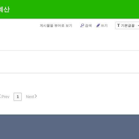
계산
T
게시물을 뷰어로 보기
검색
쓰기
기본글꼴
Prev
1
Next