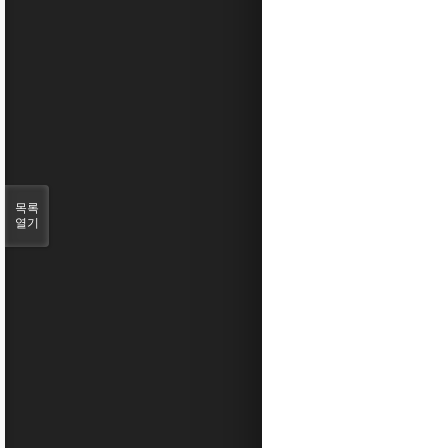
목록
열기