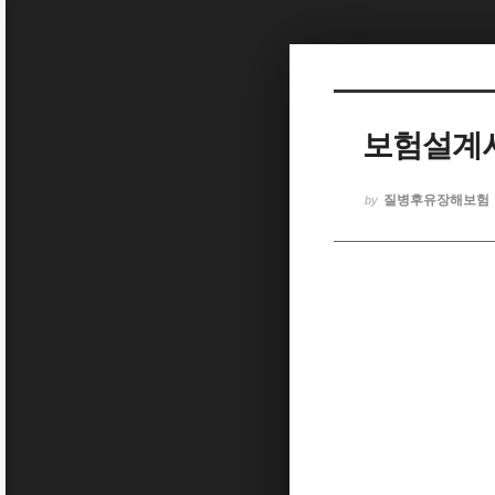
Sketchbook5, 스케치북5
보험설계
Sketchbook5, 스케치북5
질병후유장해보험
by