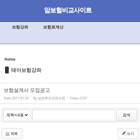
Skip to content
암보험비교사이트
Sketchbook5, 스케치북5
보험강좌
보험료계산
Sketchbook5, 스케치북5
Home
태아보험강좌
보험설계사 모집공고
Date
2017.01.05
By
질병후유장해보험
Views
2107
검색
목록
쓰기