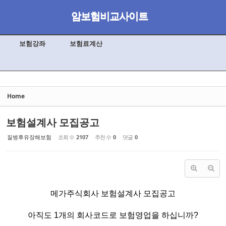
Skip to content
암보험비교사이트
Sketchbook5, 스케치북5
보험강좌
보험료계산
Sketchbook5, 스케치북5
Home
보험설계사 모집공고
질병후유장해보험
조회 수
2107
추천 수
0
댓글
0
메가주식회사 보험설계사 모집공고
아직도 1개의 회사코드로 보험영업을 하십니까?