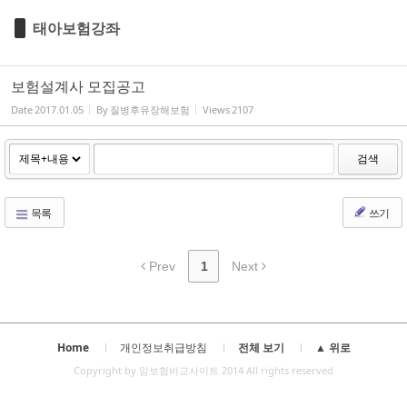
태아보험강좌
보험설계사 모집공고
Date
2017.01.05
By
질병후유장해보험
Views
2107
검색
목록
쓰기
Prev
1
Next
Home
개인정보취급방침
전체 보기
▲ 위로
Copyright by 암보험비교사이트 2014 All rights reserved