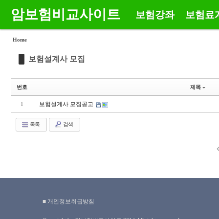
암보험비교사이트
보험강좌
보험료
Sketchbook5, 스케치북5
Sketchbook5, 스케치북5
메뉴 건너뛰기
Home
보험설계사 모집
번호
제목
Sketchbook5, 스케치북5
Sketchbook5, 스케치북5
보험설계사 모집공고
1
목록
검색
■ 개인정보취급방침