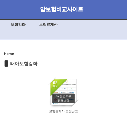
Skip to content
암보험비교사이트
Sketchbook5, 스케치북5
보험강좌
보험료계산
Sketchbook5, 스케치북5
Home
태아보험강좌
05
JAN
2107
by 질병후유
장해보험
보험설계사 모집공고