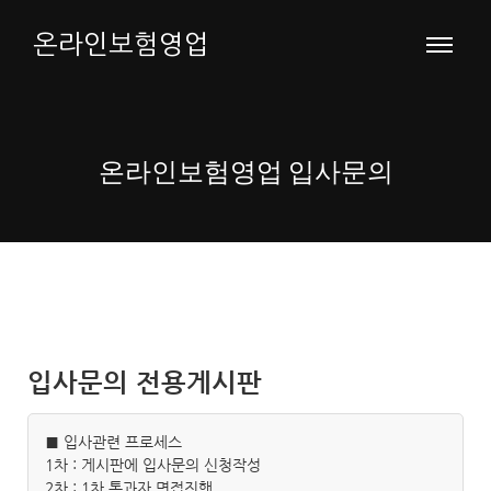
온라인보험영업
온라인보험영업 입사문의
입사문의 전용게시판
■ 입사관련 프로세스
1차 : 게시판에 입사문의 신청작성
2차 : 1차 통과자 면접진행