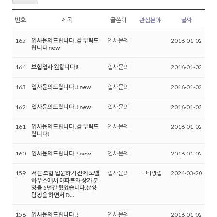
번호
제목
글쓴이
관심분야
날짜
165
입사문의드립니다 .잘 부탁드
입사문의
2016-01-02
립니다 new
164
보험입사 원합니다!!
입사문의
2016-01-02
163
입사문의드립니다 .! new
입사문의
2016-01-02
162
입사문의드립니다 .! new
입사문의
2016-01-02
161
입사문의드립니다 .잘 부탁드
입사문의
2016-01-02
립니다!
160
입사문의드립니다 .! new
입사문의
2016-01-02
159
저는 보험 입문하기 전에 모델
입사문의
디비영업
2024-03-20
하우스에서 아파트와 상가 분
양을 5년간 했었습니다.분양
팀장을 하면서 D...
158
입사문의드립니다 .!
입사문의
2016-01-02