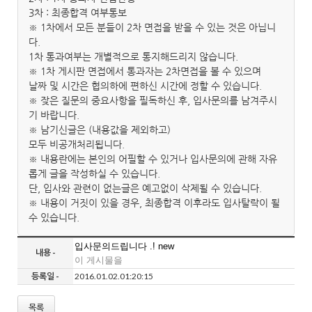
3차 : 최종합격 여부통보
※ 1차에서 모든 분들이 2차 면접을 받을 수 있는 것은 아닙니
다.
1차 통과여부는 개별적으로 통지해드리지 않습니다.
※ 1차 게시판 면접에서 통과자는 2차면접을 볼 수 있으며
날짜 및 시간은 협의하에 편하신 시간에 정할 수 있습니다.
※ 잦은 질문의 중요사항을 필독하신 후, 입사문의를 남겨주시
기 바랍니다.
※ 남기신글은 (내용값을 제외하고)
모두 비공개처리됩니다.
※ 내용란에는 본인의 어필할 수 있거나 입사문의에 관해 자유
롭게 글을 작성하실 수 있습니다.
단, 입사와 관련이 없는글은 예고없이 삭제될 수 있습니다.
※ 내용이 거짓이 있을 경우, 최종합격 이후라도 입사탈락이 될
수 있습니다.
입사문의드립니다 .! new
내용 -
이 게시물을
등록일 -
2016.01.02.01:20:15
목록