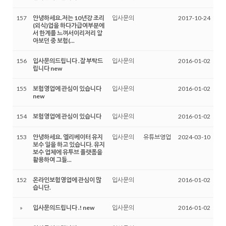
157
안녕하세요.저는 10년강 조리
입사문의
2017-10-24
(외식)업을 하다가급여부분에
서 한계를 느껴서이리저리 알
아보던 중 보험(...
156
입사문의드립니다 .잘 부탁드
입사문의
2016-01-02
립니다 new
155
보험영업에 관심이 있습니다
입사문의
2016-01-02
new
154
보험영업에 관심이 있습니다
입사문의
2016-01-02
153
안녕하세요. 엘리베이터 유지
입사문의
유튜브영업
2024-03-10
보수 일을 하고 있습니다. 유지
보수 업체에 유투브 플랫폼을
활용하여 그들...
152
온라인보험영업에 관심이 많
입사문의
2016-01-02
습니단.
»
입사문의드립니다 .! new
입사문의
2016-01-02