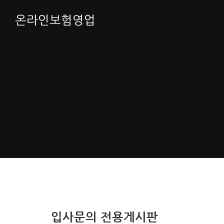
온라인보험영업
입사문의 전용게시판