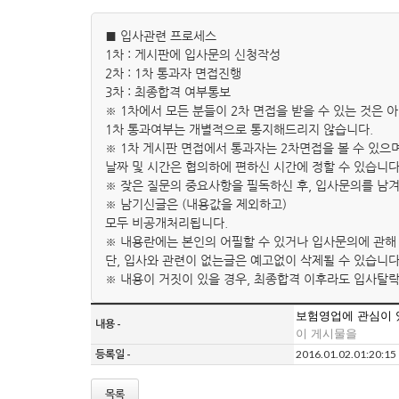
■ 입사관련 프로세스
1차 : 게시판에 입사문의 신청작성
2차 : 1차 통과자 면접진행
3차 : 최종합격 여부통보
※ 1차에서 모든 분들이 2차 면접을 받을 수 있는 것은 
1차 통과여부는 개별적으로 통지해드리지 않습니다.
※ 1차 게시판 면접에서 통과자는 2차면접을 볼 수 있으
날짜 및 시간은 협의하에 편하신 시간에 정할 수 있습니다
※ 잦은 질문의 중요사항을 필독하신 후, 입사문의를 남
※ 남기신글은 (내용값을 제외하고)
모두 비공개처리됩니다.
※ 내용란에는 본인의 어필할 수 있거나 입사문의에 관해
단, 입사와 관련이 없는글은 예고없이 삭제될 수 있습니다
※ 내용이 거짓이 있을 경우, 최종합격 이후라도 입사탈락
보험영업에 관심이
내용 -
이 게시물을
등록일 -
2016.01.02.01:20:15
목록