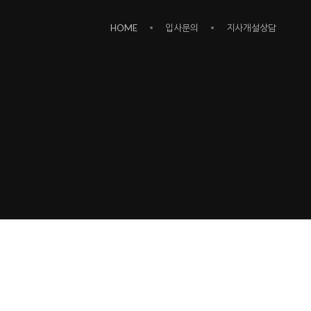
HOME
입사문의
지사개설상담