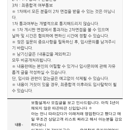
3차 : 최종합격 여부통보
※ 1차에서 모든 분들이 2차 면접을 받을 수 있는 것은 아닙니
다.
1차 통과여부는 개별적으로 통지해드리지 않습니다.
※ 1차 게시판 면접에서 통과자는 2차면접을 볼 수 있으며
날짜 및 시간은 협의하에 편하신 시간에 정할 수 있습니다.
※ 잦은 질문의 중요사항을 필독하신 후, 입사문의를 남겨주시
기 바랍니다.
※ 남기신글은 (내용값을 제외하고)
모두 비공개처리됩니다.
※ 내용란에는 본인의 어필할 수 있거나 입사문의에 관해 자유
롭게 글을 작성하실 수 있습니다.
단, 입사와 관련이 없는글은 예고없이 삭제될 수 있습니다.
※ 내용이 거짓이 있을 경우, 최종합격 이후라도 입사탈락이 될
수 있습니다.
보험설계사 모집글을 보고 인사드립니다. 아직 1년이
채되지 않은 따끈따끈 신입입니다 ㅎ
아는 언니 따라갔다가 이래저래 영업한다고 했다고 매
일 무조건 상담고객 리스트 짜라고 해서 아는분들 강요
내용 -
하다보니