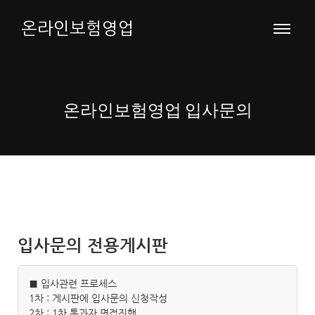
온라인보험영업
온라인보험영업 입사문의
입사문의 전용게시판
■ 입사관련 프로세스
1차 : 게시판에 입사문의 신청작성
2차 : 1차 통과자 면접진행