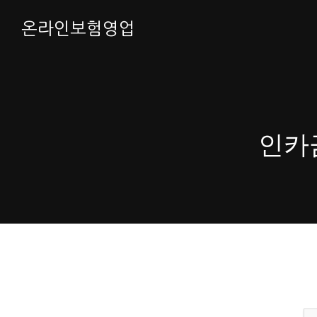
온라인보험영업
인카